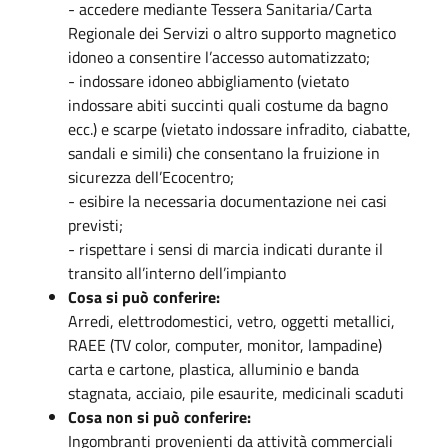
- accedere mediante Tessera Sanitaria/Carta
Regionale dei Servizi o altro supporto magnetico
idoneo a consentire l’accesso automatizzato;
- indossare idoneo abbigliamento (vietato
indossare abiti succinti quali costume da bagno
ecc.) e scarpe (vietato indossare infradito, ciabatte,
sandali e simili) che consentano la fruizione in
sicurezza dell’Ecocentro;
- esibire la necessaria documentazione nei casi
previsti;
- rispettare i sensi di marcia indicati durante il
transito all’interno dell’impianto
Cosa si può conferire:
Arredi, elettrodomestici, vetro, oggetti metallici,
RAEE (TV color, computer, monitor, lampadine)
carta e cartone, plastica, alluminio e banda
stagnata, acciaio, pile esaurite, medicinali scaduti
Cosa non si può conferire:
Ingombranti provenienti da attività commerciali