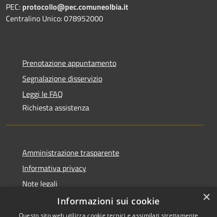
PEC:
protocollo@pec.comuneolbia.it
Centralino Unico: 078952000
Prenotazione appuntamento
Segnalazione disservizio
Leggi le FAQ
Richiesta assistenza
Amministrazione trasparente
Informativa privacy
Note legali
×
Dichiarazione di accessibilità
Informazioni sui cookie
Questo sito web utilizza cookie tecnici e assimilati strettamente