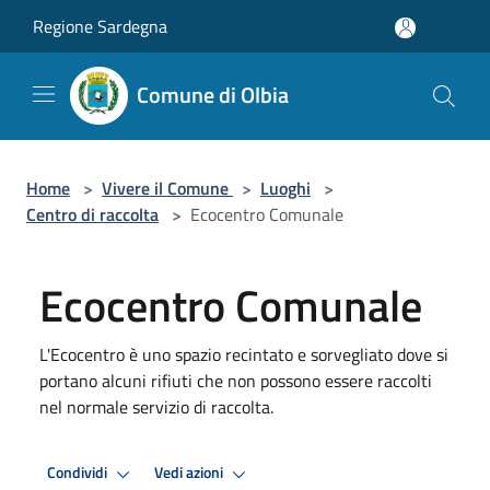
Salta al contenuto principale
Regione Sardegna
Comune di Olbia
Home
>
Vivere il Comune
>
Luoghi
>
Centro di raccolta
>
Ecocentro Comunale
Ecocentro Comunale
L'Ecocentro è uno spazio recintato e sorvegliato dove si
portano alcuni rifiuti che non possono essere raccolti
nel normale servizio di raccolta.
Condividi
Vedi azioni