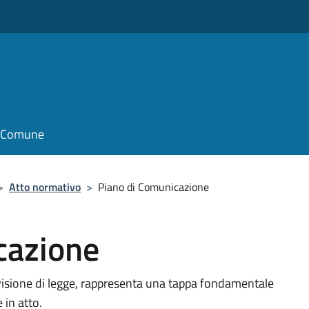
il Comune
>
Atto normativo
>
Piano di Comunicazione
cazione
visione di legge, rappresenta una tappa fondamentale
 in atto.