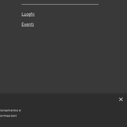
Luoghi
Eventi
×
nzionamento e
nformazioni