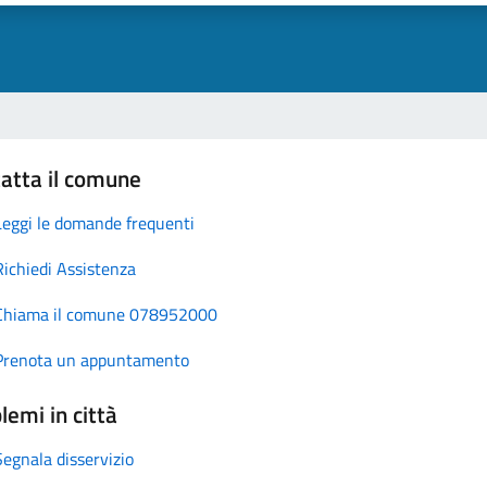
atta il comune
Leggi le domande frequenti
Richiedi Assistenza
Chiama il comune 078952000
Prenota un appuntamento
lemi in città
Segnala disservizio