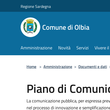
Salta al contenuto principale
Regione Sardegna
Comune di Olbia
Amministrazione
Novità
Servizi
Vivere 
Home
>
Amministrazione
>
Documenti e dati
Piano di Comuni
La comunicazione pubblica, per espressa pre
nel processo di innovazione e semplificazione