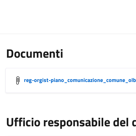
Documenti
reg-orgist-piano_comunicazione_comune_olb
Ufficio responsabile de