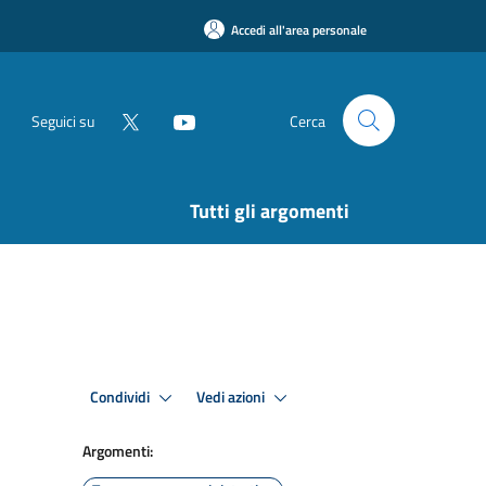
Accedi all'area personale
Seguici su
Cerca
Tutti gli argomenti
Condividi
Vedi azioni
Argomenti: