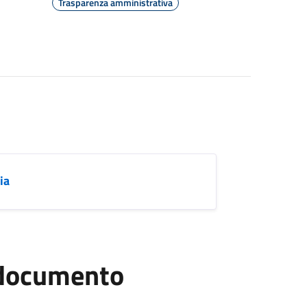
Trasparenza amministrativa
ia
l documento