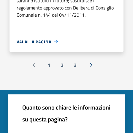
saranno istituiti in futuro; sostituisce il
regolamento approvato con Delibera di Consiglio
Comunale n. 144 del 04/11/2011.
VAI ALLA PAGINA
1
2
3
Pagina precedente
Successiva »
Quanto sono chiare le informazioni
su questa pagina?