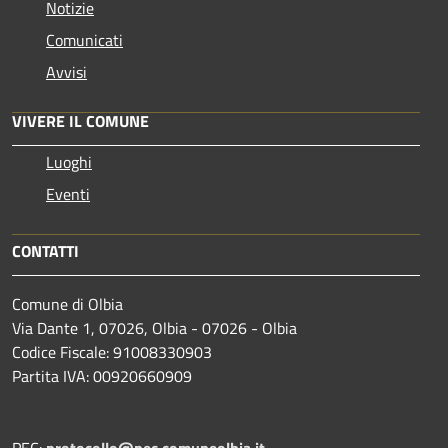
Notizie
Comunicati
Avvisi
VIVERE IL COMUNE
Luoghi
Eventi
CONTATTI
Comune di Olbia
Via Dante 1, 07026, Olbia - 07026 - Olbia
Codice Fiscale: 91008330903
Partita IVA: 00920660909
PEC:
protocollo@pec.comuneolbia.it