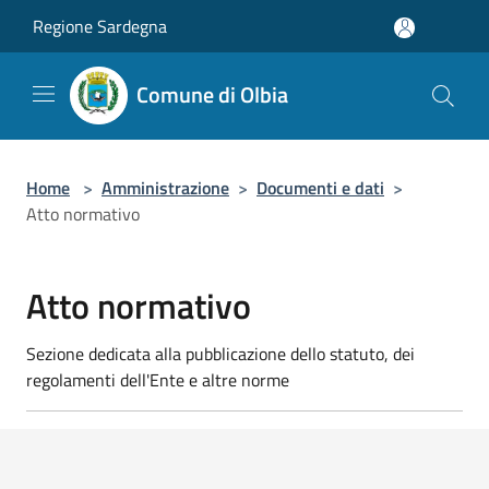
Salta al contenuto principale
Regione Sardegna
Comune di Olbia
Home
>
Amministrazione
>
Documenti e dati
>
Atto normativo
Atto normativo
Sezione dedicata alla pubblicazione dello statuto, dei
regolamenti dell'Ente e altre norme