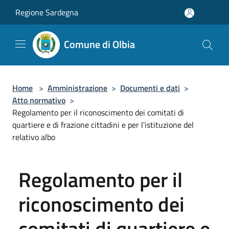
Salta al contenuto principale
Regione Sardegna
Comune di Olbia
Home
>
Amministrazione
>
Documenti e dati
>
Atto normativo
>
Regolamento per il riconoscimento dei comitati di
quartiere e di frazione cittadini e per l'istituzione del
relativo albo
Regolamento per il
riconoscimento dei
comitati di quartiere e