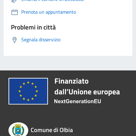
Prenota un appuntamento
Problemi in città
Segnala disservizio
Comune di Olbia