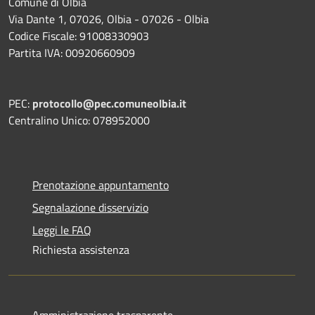
Comune di Olbia
Via Dante 1, 07026, Olbia - 07026 - Olbia
Codice Fiscale: 91008330903
Partita IVA: 00920660909
PEC:
protocollo@pec.comuneolbia.it
Centralino Unico: 078952000
Prenotazione appuntamento
Segnalazione disservizio
Leggi le FAQ
Richiesta assistenza
Amministrazione trasparente