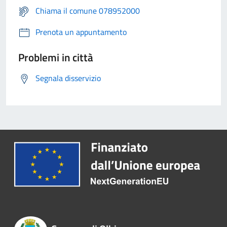
Chiama il comune 078952000
Prenota un appuntamento
Problemi in città
Segnala disservizio