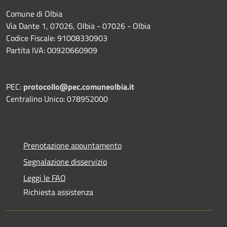
Comune di Olbia
Via Dante 1, 07026, Olbia - 07026 - Olbia
Codice Fiscale: 91008330903
Partita IVA: 00920660909
PEC:
protocollo@pec.comuneolbia.it
Centralino Unico: 078952000
Prenotazione appuntamento
Segnalazione disservizio
Leggi le FAQ
Richiesta assistenza