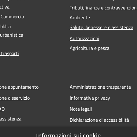
ativa
Tributi,finanze e contravvenzion
e Commercio
Ambiente
bblici
Salute, benessere e assistenza
 urbanistica
Autorizzazioni
Agricoltura e pesca
 trasporti
ione appuntamento
Amministrazione trasparente
one disservizio
Informativa privacy
FAQ
Note legali
 assistenza
Dichiarazione di accessibilità
Informazioni sui cookie