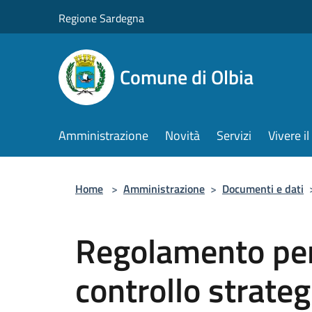
Salta al contenuto principale
Regione Sardegna
Comune di Olbia
Amministrazione
Novità
Servizi
Vivere 
Home
>
Amministrazione
>
Documenti e dati
Regolamento per 
controllo strateg