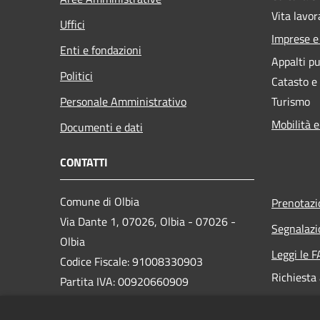
Vita lavor
Uffici
Imprese 
Enti e fondazioni
Appalti pu
Politici
Catasto e
Personale Amministrativo
Turismo
Mobilità e
Documenti e dati
CONTATTI
Comune di Olbia
Prenotaz
Via Dante 1, 07026, Olbia - 07026 -
Segnalazi
Olbia
Leggi le 
Codice Fiscale: 91008330903
Richiesta
Partita IVA: 00920660909