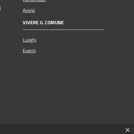
i
Avvisi
VIVERE IL COMUNE
Luoghi
Eventi
×