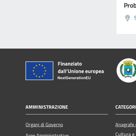
Prob
AMMINISTRAZIONE
CATEGORI
Organi di Governo
Anagrafe e
Cultura e
Aree Amministrative