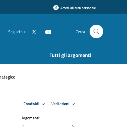
Accedi all'area personale
Seguici su
Cerca
Tutti gli argomenti
rategico
Condividi
Vedi azioni
Argomenti: