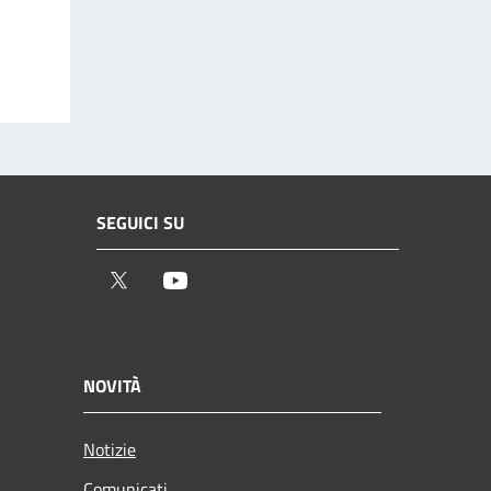
SEGUICI SU
Twitter
Youtube
NOVITÀ
Notizie
Comunicati