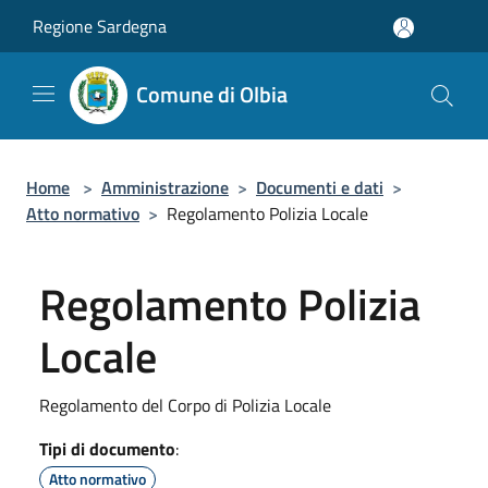
Salta al contenuto principale
Regione Sardegna
Comune di Olbia
Home
>
Amministrazione
>
Documenti e dati
>
Atto normativo
>
Regolamento Polizia Locale
Regolamento Polizia
Locale
Regolamento del Corpo di Polizia Locale
Tipi di documento
:
Atto normativo