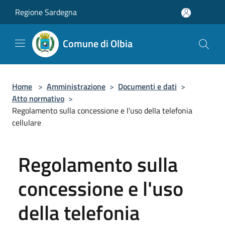
Salta al contenuto principale
Regione Sardegna
Comune di Olbia
Home
>
Amministrazione
>
Documenti e dati
>
Atto normativo
>
Regolamento sulla concessione e l'uso della telefonia
cellulare
Regolamento sulla
concessione e l'uso
della telefonia