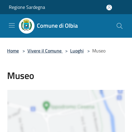
Salta al contenuto principale
Regione Sardegna
Comune di Olbia
Home
>
Vivere il Comune
>
Luoghi
>
Museo
Museo