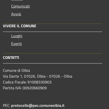
Comunicati
Avvisi
VIVERE IL COMUNE
Luoghi
Eventi
CONTATTI
Comune di Olbia
Via Dante 1, 07026, Olbia - 07026 - Olbia
Codice Fiscale: 91008330903
Partita IVA: 00920660909
PEC:
protocollo@pec.comuneolbia.it