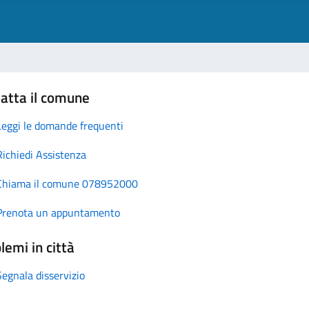
atta il comune
Leggi le domande frequenti
Richiedi Assistenza
Chiama il comune 078952000
Prenota un appuntamento
lemi in città
Segnala disservizio