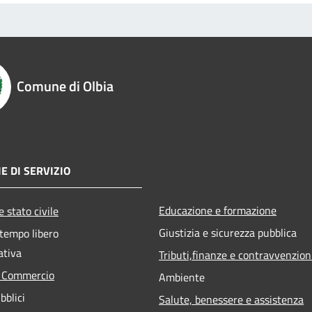
Comune di Olbia
E DI SERVIZIO
Educazione e formazione
 stato civile
Giustizia e sicurezza pubblica
 tempo libero
ativa
Tributi,finanze e contravvenzion
e Commercio
Ambiente
bblici
Salute, benessere e assistenza