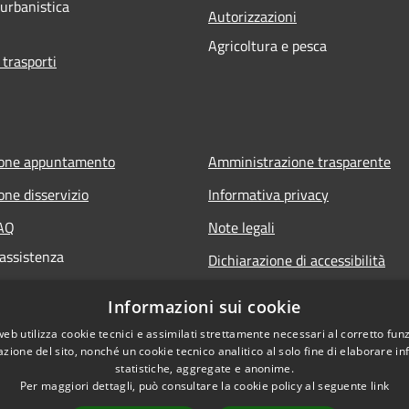
 urbanistica
Autorizzazioni
Agricoltura e pesca
 trasporti
ione appuntamento
Amministrazione trasparente
one disservizio
Informativa privacy
FAQ
Note legali
 assistenza
Dichiarazione di accessibilità
Informazioni sui cookie
web utilizza cookie tecnici e assimilati strettamente necessari al corretto fu
azione del sito, nonché un cookie tecnico analitico al solo fine di elaborare i
statistiche, aggregate e anonime.
Per maggiori dettagli, può consultare la cookie policy al seguente
link