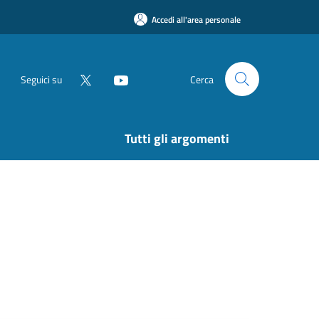
Accedi all'area personale
Seguici su
Cerca
Tutti gli argomenti