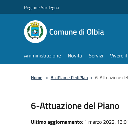
Salta al contenuto principale
Regione Sardegna
Comune di Olbia
Amministrazione
Novità
Servizi
Vivere 
Home
>
BiciPlan e PediPlan
>
6-Attuazione del
6-Attuazione del Piano
Ultimo aggiornamento
: 1 marzo 2022, 13:0