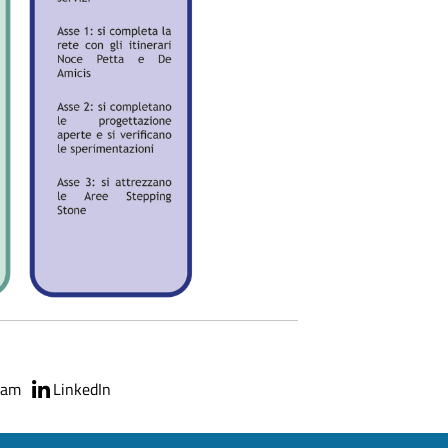
ram
LinkedIn