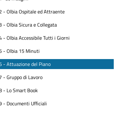
2 - Olbia Ospitale ed Attraente
3 - Olbia Sicura e Collegata
4 - Olbia Accessibile Tutti i Giorni
5 - Olbia 15 Minuti
6 - Attuazione del Piano
7 - Gruppo di Lavoro
8 - Lo Smart Book
9 - Documenti Ufficiali