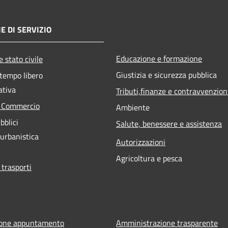
E DI SERVIZIO
Educazione e formazione
 stato civile
Giustizia e sicurezza pubblica
 tempo libero
ativa
Tributi,finanze e contravvenzion
e Commercio
Ambiente
bblici
Salute, benessere e assistenza
 urbanistica
Autorizzazioni
Agricoltura e pesca
 trasporti
ione appuntamento
Amministrazione trasparente