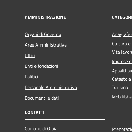
AMMINISTRAZIONE
CATEGORI
Organi di Governo
Anagrafe e
Cultura e
Aree Amministrative
Vita lavor
Uffici
Imprese 
Enti e fondazioni
Appalti pu
Politici
Catasto e
Personale Amministrativo
Turismo
Mobilità e
Documenti e dati
CONTATTI
Comune di Olbia
Prenotaz