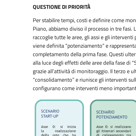
QUESTIONE DI PRIORITÀ
Per stabilire tempi, costi e definire come moni
Piano, abbiamo diviso il processo in tre fasi. 
raccoglie tutte le aree, gli assi e gli interventi
viene definita “potenziamento” e rappresenta l
completamento della prima fase. Questi ulteri
alla luce degli effetti delle aree della fase di “
grazie all’attività di monitoraggio. Il terzo e ul
“consolidamento” e riunisce gli interventi sul
configurano come interventi meno importanti