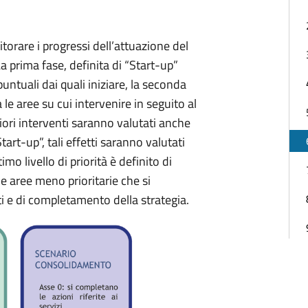
torare i progressi dell’attuazione del
La prima fase, definita di “Start-up”
 puntuali dai quali iniziare, la seconda
e aree su cui intervenire in seguito al
ori interventi saranno valutati anche
Start-up”, tali effetti saranno valutati
timo livello di priorità è definito di
le aree meno prioritarie che si
 e di completamento della strategia.