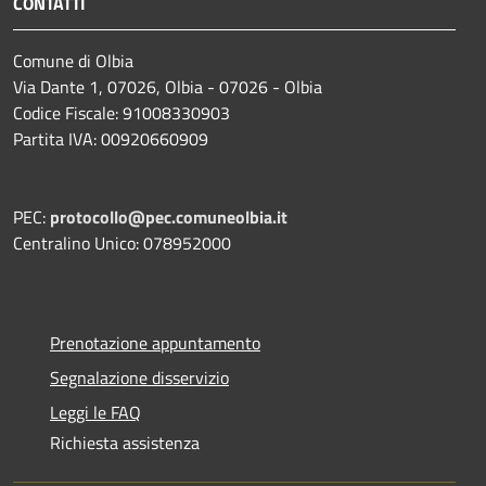
CONTATTI
Comune di Olbia
Via Dante 1, 07026, Olbia - 07026 - Olbia
Codice Fiscale: 91008330903
Partita IVA: 00920660909
PEC:
protocollo@pec.comuneolbia.it
Centralino Unico: 078952000
Prenotazione appuntamento
Segnalazione disservizio
Leggi le FAQ
Richiesta assistenza