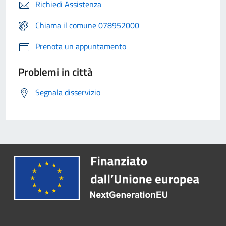
Richiedi Assistenza
Chiama il comune 078952000
Prenota un appuntamento
Problemi in città
Segnala disservizio