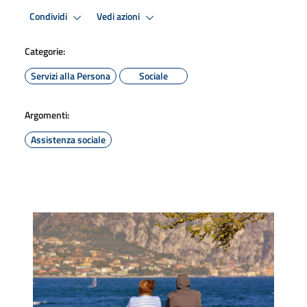
Condividi
Vedi azioni
Categorie:
Servizi alla Persona
Sociale
Argomenti:
Assistenza sociale