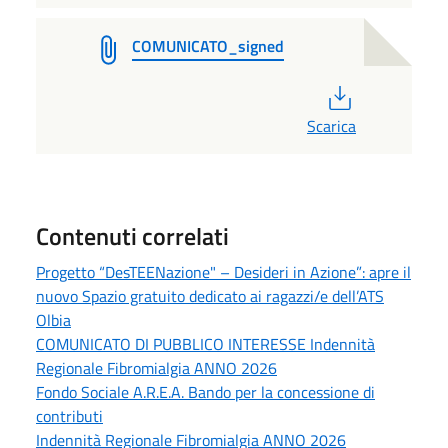
COMUNICATO_signed
PDF
Scarica
Contenuti correlati
Progetto “DesTEENazione" – Desideri in Azione”: apre il
nuovo Spazio gratuito dedicato ai ragazzi/e dell’ATS
Olbia
COMUNICATO DI PUBBLICO INTERESSE Indennità
Regionale Fibromialgia ANNO 2026
Fondo Sociale A.R.E.A. Bando per la concessione di
contributi
Indennità Regionale Fibromialgia ANNO 2026