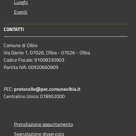
Luoghi
Eventi
CONTATTI
Comune di Olbia
Via Dante 1, 07026, Olbia - 07026 - Olbia
Codice Fiscale: 91008330903
Partita IVA: 00920660909
PEC:
protocollo@pec.comuneolbia.it
Centralino Unico: 078952000
Prenotazione appuntamento
Segnalazione disservizio