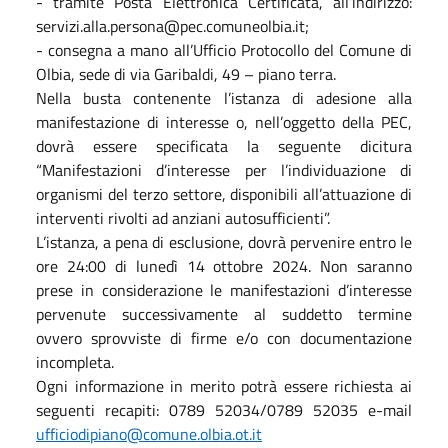
- tramite Posta Elettronica Certificata, all’indirizzo:
servizi.alla.persona@pec.comuneolbia.it;
- consegna a mano all’Ufficio Protocollo del Comune di
Olbia, sede di via Garibaldi, 49 – piano terra.
Nella busta contenente l’istanza di adesione alla
manifestazione di interesse o, nell’oggetto della PEC,
dovrà essere specificata la seguente dicitura
“Manifestazioni d’interesse per l’individuazione di
organismi del terzo settore, disponibili all’attuazione di
interventi rivolti ad anziani autosufficienti”.
L’istanza, a pena di esclusione, dovrà pervenire entro le
ore 24:00 di lunedì 14 ottobre 2024. Non saranno
prese in considerazione le manifestazioni d’interesse
pervenute successivamente al suddetto termine
ovvero sprovviste di firme e/o con documentazione
incompleta.
Ogni informazione in merito potrà essere richiesta ai
seguenti recapiti: 0789 52034/0789 52035 e-mail
ufficiodipiano@comune.olbia.ot.it