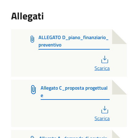
Allegati
ALLEGATO D_piano_finanziario_
preventivo
PDF
Scarica
Allegato C_proposta progettual
e
PDF
Scarica