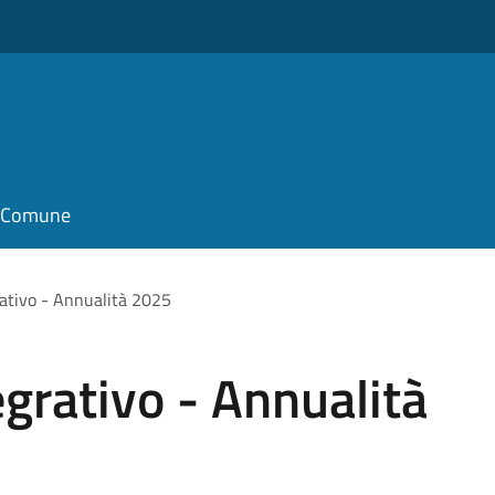
il Comune
rativo - Annualità 2025
egrativo - Annualità