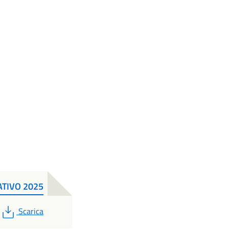
ATIVO 2025
PDF
Scarica