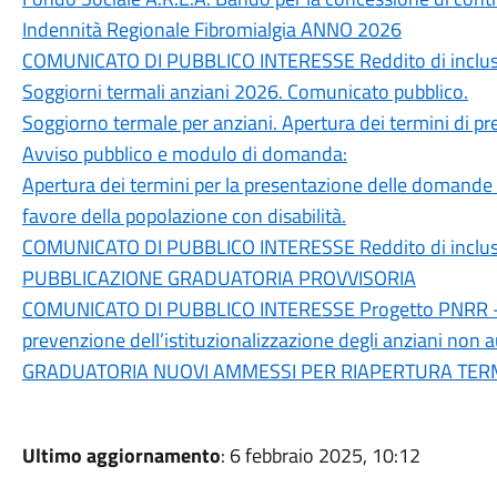
Indennità Regionale Fibromialgia ANNO 2026
COMUNICATO DI PUBBLICO INTERESSE Reddito di inclusion
Soggiorni termali anziani 2026. Comunicato pubblico.
Soggiorno termale per anziani. Apertura dei termini di p
Avviso pubblico e modulo di domanda:
Apertura dei termini per la presentazione delle domande 
favore della popolazione con disabilità.
COMUNICATO DI PUBBLICO INTERESSE Reddito di inclusion
PUBBLICAZIONE GRADUATORIA PROVVISORIA
COMUNICATO DI PUBBLICO INTERESSE Progetto PNRR - So
prevenzione dell’istituzionalizzazione degli anziani n
GRADUATORIA NUOVI AMMESSI PER RIAPERTURA TER
Ultimo aggiornamento
: 6 febbraio 2025, 10:12