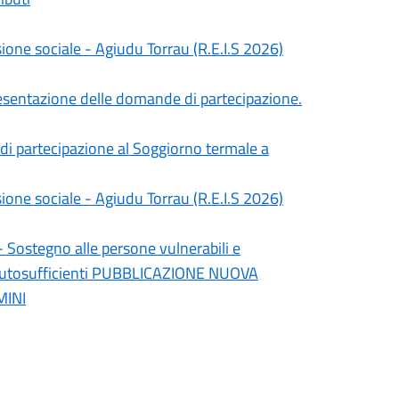
e sociale - Agiudu Torrau (R.E.I.S 2026)
resentazione delle domande di partecipazione.
di partecipazione al Soggiorno termale a
e sociale - Agiudu Torrau (R.E.I.S 2026)
stegno alle persone vulnerabili e
on autosufficienti PUBBLICAZIONE NUOVA
MINI