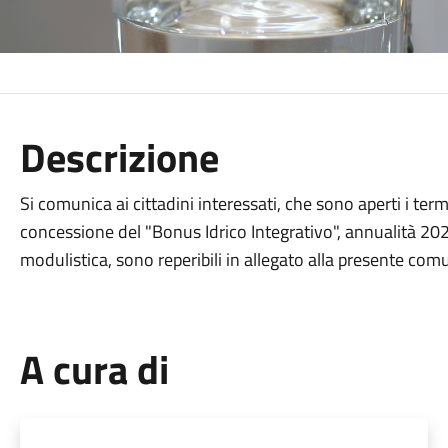
Descrizione
Si comunica ai cittadini interessati, che sono aperti i te
concessione del "Bonus Idrico Integrativo", annualità 2025
modulistica, sono reperibili in allegato alla presente com
A cura di