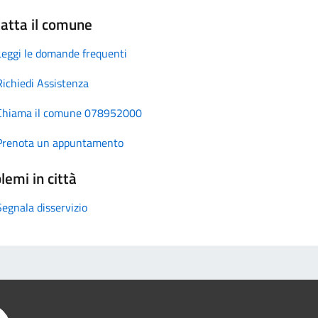
atta il comune
Leggi le domande frequenti
Richiedi Assistenza
Chiama il comune 078952000
Prenota un appuntamento
lemi in città
Segnala disservizio