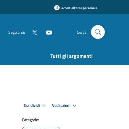
Accedi all'area personale
Seguici su
Cerca
Tutti gli argomenti
Condividi
Vedi azioni
Categorie: