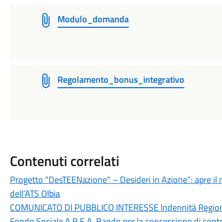
Modulo_domanda
Regolamento_bonus_integrativo
Contenuti correlati
Progetto “DesTEENazione" – Desideri in Azione”: apre il 
dell’ATS Olbia
COMUNICATO DI PUBBLICO INTERESSE Indennità Region
Fondo Sociale A.R.E.A. Bando per la concessione di contr