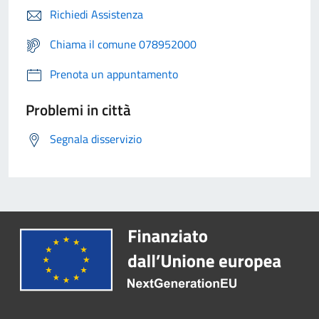
Richiedi Assistenza
Chiama il comune 078952000
Prenota un appuntamento
Problemi in città
Segnala disservizio