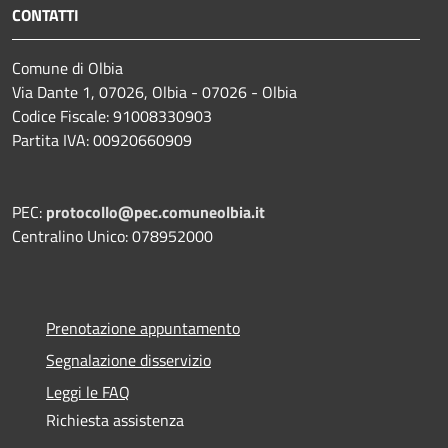
CONTATTI
Comune di Olbia
Via Dante 1, 07026, Olbia - 07026 - Olbia
Codice Fiscale: 91008330903
Partita IVA: 00920660909
PEC:
protocollo@pec.comuneolbia.it
Centralino Unico: 078952000
Prenotazione appuntamento
Segnalazione disservizio
Leggi le FAQ
Richiesta assistenza