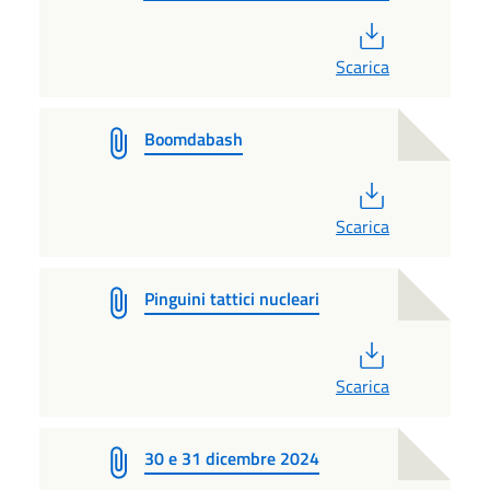
PDF
Scarica
Boomdabash
PDF
Scarica
Pinguini tattici nucleari
PDF
Scarica
30 e 31 dicembre 2024