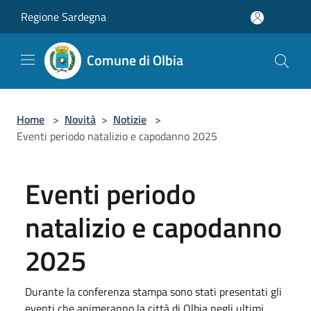
Salta al contenuto principale
Regione Sardegna
Comune di Olbia
Home
>
Novità
>
Notizie
>
Eventi periodo natalizio e capodanno 2025
Eventi periodo
natalizio e capodanno
2025
Durante la conferenza stampa sono stati presentati gli
eventi che animeranno la città di Olbia negli ultimi