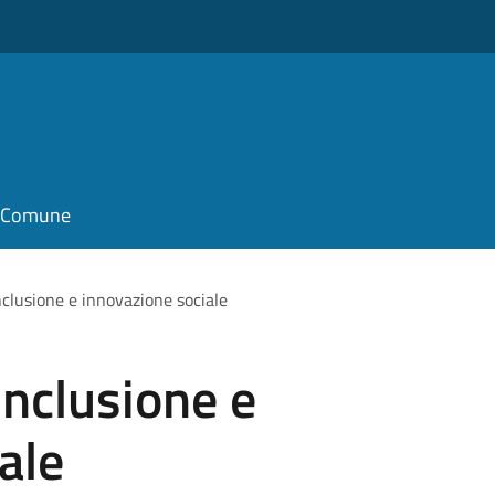
il Comune
clusione e innovazione sociale
nclusione e
ale