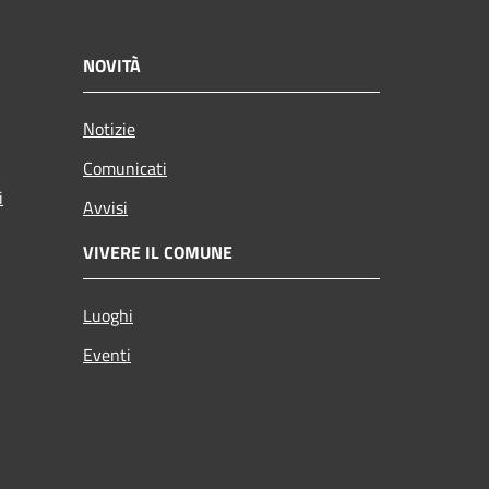
NOVITÀ
Notizie
Comunicati
i
Avvisi
VIVERE IL COMUNE
Luoghi
Eventi