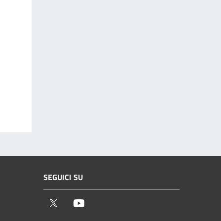
SEGUICI SU
Twitter
Youtube