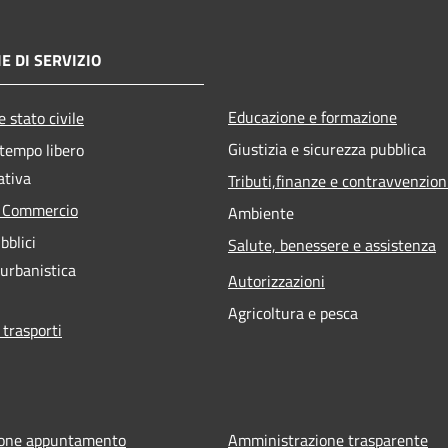
E DI SERVIZIO
Educazione e formazione
 stato civile
Giustizia e sicurezza pubblica
 tempo libero
ativa
Tributi,finanze e contravvenzion
e Commercio
Ambiente
bblici
Salute, benessere e assistenza
 urbanistica
Autorizzazioni
Agricoltura e pesca
 trasporti
ione appuntamento
Amministrazione trasparente