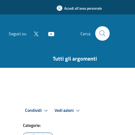
Accedi all'area personale
Seguici su
Cerca
Tutti gli argomenti
Condividi
Vedi azioni
Categorie: