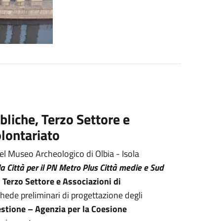
bbliche, Terzo Settore e
olontariato
del Museo Archeologico di Olbia - Isola
la Città per il PN Metro Plus Città medie e Sud
l Terzo Settore e Associazioni di
schede preliminari di progettazione degli
Gestione – Agenzia per la Coesione