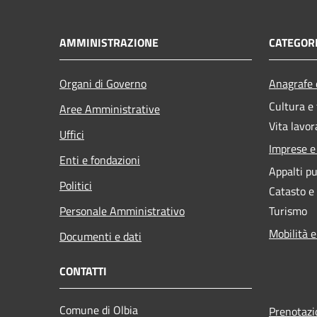
AMMINISTRAZIONE
CATEGORI
Organi di Governo
Anagrafe e
Cultura e
Aree Amministrative
Vita lavor
Uffici
Imprese 
Enti e fondazioni
Appalti pu
Politici
Catasto e
Personale Amministrativo
Turismo
Mobilità e
Documenti e dati
CONTATTI
Comune di Olbia
Prenotaz