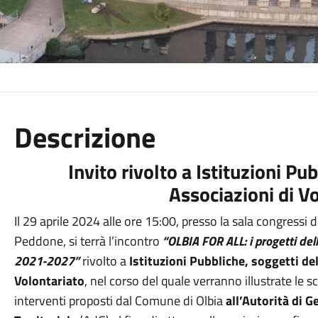
Descrizione
Invito rivolto a Istituzioni Pu
Associazioni di V
Il 29 aprile 2024 alle ore 15:00, presso la sala congressi 
Peddone, si terrà l’incontro
“OLBIA FOR ALL: i progetti del
2021-2027”
rivolto a
Istituzioni Pubbliche, soggetti de
Volontariato
, nel corso del quale verranno illustrate le 
interventi proposti dal Comune di Olbia
all’Autorità di 