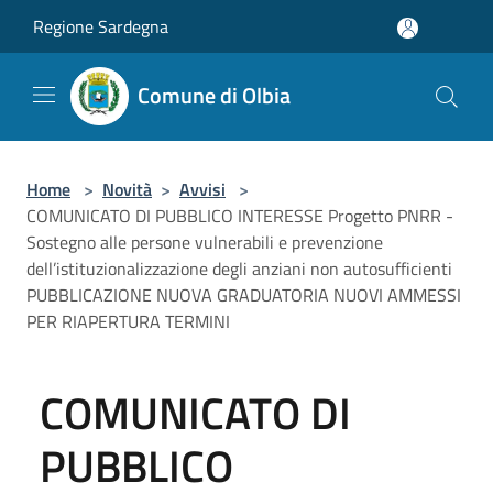
Salta al contenuto principale
Regione Sardegna
Comune di Olbia
Home
>
Novità
>
Avvisi
>
COMUNICATO DI PUBBLICO INTERESSE Progetto PNRR -
Sostegno alle persone vulnerabili e prevenzione
dell’istituzionalizzazione degli anziani non autosufficienti
PUBBLICAZIONE NUOVA GRADUATORIA NUOVI AMMESSI
PER RIAPERTURA TERMINI
COMUNICATO DI
PUBBLICO