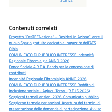
Scarica
Contenuti correlati
Progetto “DesTEENazione" – Desideri in Azione”: apre il
nuovo Spazio gratuito dedicato ai ragazzi/e dell’ATS
Olbia
COMUNICATO DI PUBBLICO INTERESSE Indennità
Regionale Fibromialgia ANNO 2026
Fondo Sociale A.R.E.A. Bando per la concessione di
contributi
Indennità Regionale Fibromialgia ANNO 2026
COMUNICATO DI PUBBLICO INTERESSE Reddito di
inclusione sociale - Agiudu Torrau (R.E.I.S 2026)
Soggiorni termali anziani 2026. Comunicato pubblico.
Soggiorno termale per anziani. Apertura dei termini di
presentazione delle domande di partecipazione. Avviso