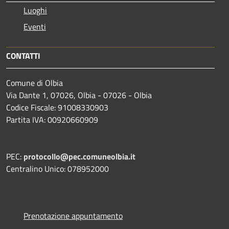
Luoghi
Eventi
CONTATTI
Comune di Olbia
Via Dante 1, 07026, Olbia - 07026 - Olbia
Codice Fiscale: 91008330903
Partita IVA: 00920660909
PEC:
protocollo@pec.comuneolbia.it
Centralino Unico: 078952000
Prenotazione appuntamento