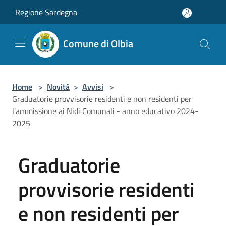
Salta al contenuto principale
Regione Sardegna
Comune di Olbia
Home
>
Novità
>
Avvisi
>
Graduatorie provvisorie residenti e non residenti per
l'ammissione ai Nidi Comunali - anno educativo 2024-
2025
Graduatorie
provvisorie residenti
e non residenti per