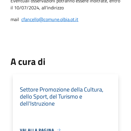
Eventuali osservazioni potranno essere inoltrate, entro
il 10/07/2024, all’indirizzo
mail
cfancello@comune.olbia.ot.it
A cura di
Settore Promozione della Cultura,
dello Sport, del Turismo e
dell'Istruzione
VAI ALLA PAGINA