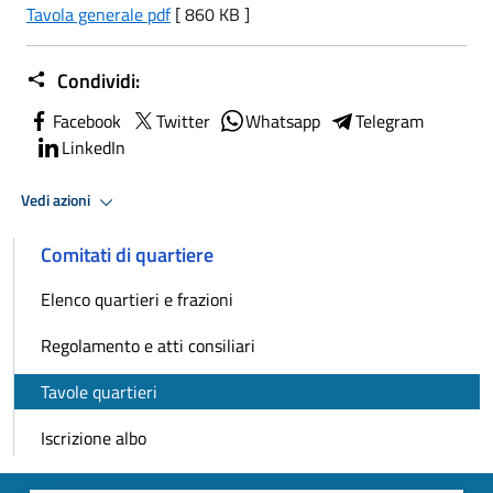
Tavola generale pdf
[ 860 KB ]
Condividi:
Facebook
Twitter
Whatsapp
Telegram
LinkedIn
Vedi azioni
Comitati di quartiere
Elenco quartieri e frazioni
Regolamento e atti consiliari
Tavole quartieri
Iscrizione albo