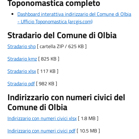
Toponomastica completo
Dashboard interattiva indirizzario del Comune di Olbia
- Ufficio Toponomastica (arcgis.com)
Stradario del Comune di Olbia
Stradario shp
[ cartella ZIP / 625 KB ]
Stradario kmz
[ 825 KB ]
Stradario xlsx
[ 117 KB ]
Stradario pdf
[ 982 KB ]
Indirizzario con numeri civici del
Comune di Olbia
Indirizzario con numeri civici xlsx
[ 1.8 MB ]
Indirizzario con numeri civici pdf
[ 10.5 MB ]