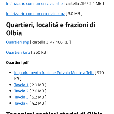
Indirizzario con numeri civici shp
[ cartella ZIP / 2.4 MB ]
Indirizzario con numero civici kmz
[ 3.0 MB ]
Quartieri, località e frazioni di
Olbia
Quartieri shp
[ cartella ZIP / 160 KB ]
Quartieri kmz
[ 250 KB ]
Quartieri pdf
Inquadramento frazione Putzolu Monte a Telti
[ 970
KB ]
Tavola 1
[ 2.9 MB ]
Tavola 2
[ 7.6 MB ]
Tavola 3
[ 5.2 MB ]
Tavola 4
[ 4.2 MB ]