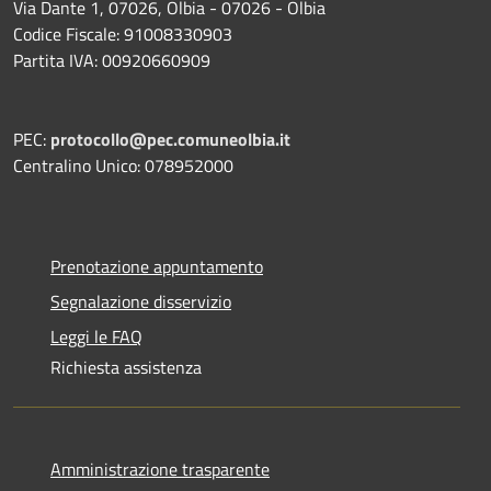
Via Dante 1, 07026, Olbia - 07026 - Olbia
Codice Fiscale: 91008330903
Partita IVA: 00920660909
PEC:
protocollo@pec.comuneolbia.it
Centralino Unico: 078952000
Prenotazione appuntamento
Segnalazione disservizio
Leggi le FAQ
Richiesta assistenza
Amministrazione trasparente