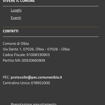
VIVERE IL COMUNE
Luoghi
Eventi
CONTATTI
Comune di Olbia
Via Dante 1, 07026, Olbia - 07026 - Olbia
Codice Fiscale: 91008330903
Partita IVA: 00920660909
PEC:
protocollo@pec.comuneolbia.it
Centralino Unico: 078952000
Prenotazione appuntamento