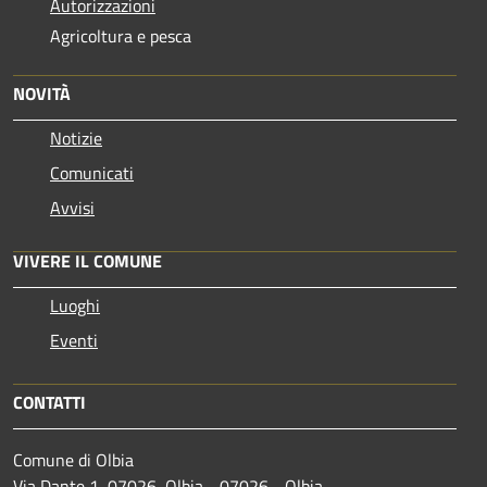
Autorizzazioni
Agricoltura e pesca
NOVITÀ
Notizie
Comunicati
Avvisi
VIVERE IL COMUNE
Luoghi
Eventi
CONTATTI
Comune di Olbia
Via Dante 1, 07026, Olbia - 07026 - Olbia