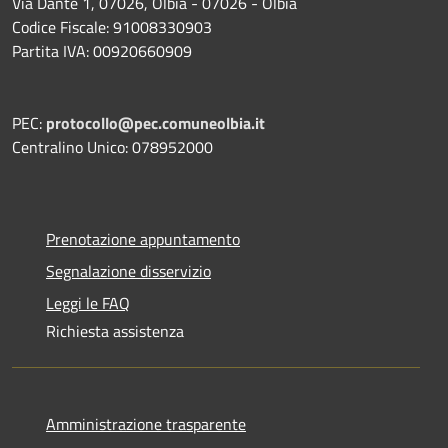
Via Dante 1, 07026, Olbia - 07026 - Olbia
Codice Fiscale: 91008330903
Partita IVA: 00920660909
PEC:
protocollo@pec.comuneolbia.it
Centralino Unico: 078952000
Prenotazione appuntamento
Segnalazione disservizio
Leggi le FAQ
Richiesta assistenza
Amministrazione trasparente