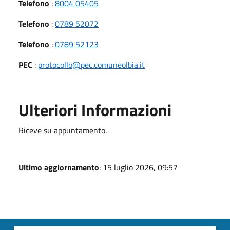
Telefono
:
8004 05405
Telefono
:
0789 52072
Telefono
:
0789 52123
PEC
:
protocollo@pec.comuneolbia.it
Ulteriori Informazioni
Riceve su appuntamento.
Ultimo aggiornamento
: 15 luglio 2026, 09:57