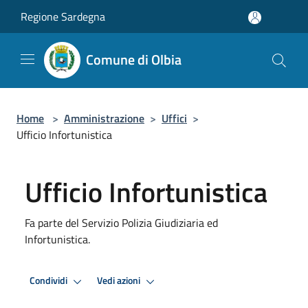
Salta al contenuto principale
Regione Sardegna
Comune di Olbia
Home
>
Amministrazione
>
Uffici
>
Ufficio Infortunistica
Ufficio Infortunistica
Fa parte del Servizio Polizia Giudiziaria ed
Infortunistica.
Condividi
Vedi azioni