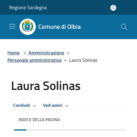
Salta al contenuto principale
Regione Sardegna
Comune di Olbia
Home
>
Amministrazione
>
Personale amministrativo
>
Laura Solinas
Laura Solinas
Condividi
Vedi azioni
INDICE DELLA PAGINA