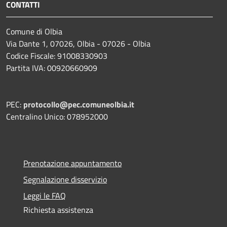
CONTATTI
Comune di Olbia
Via Dante 1, 07026, Olbia - 07026 - Olbia
Codice Fiscale: 91008330903
Partita IVA: 00920660909
PEC:
protocollo@pec.comuneolbia.it
Centralino Unico: 078952000
Prenotazione appuntamento
Segnalazione disservizio
Leggi le FAQ
Richiesta assistenza