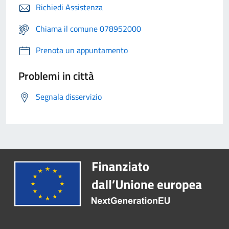
Richiedi Assistenza
Chiama il comune 078952000
Prenota un appuntamento
Problemi in città
Segnala disservizio