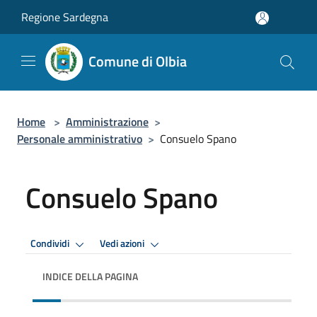
Salta al contenuto principale
Regione Sardegna
Comune di Olbia
Home
>
Amministrazione
>
Personale amministrativo
>
Consuelo Spano
Consuelo Spano
Condividi
Vedi azioni
INDICE DELLA PAGINA