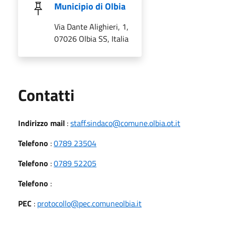
Municipio di Olbia
Via Dante Alighieri, 1,
07026 Olbia SS, Italia
Utili
Contatti
Indirizzo mail
:
staff.sindaco@comune.olbia.ot.it
Telefono
:
0789 23504
Telefono
:
0789 52205
Telefono
:
PEC
:
protocollo@pec.comuneolbia.it