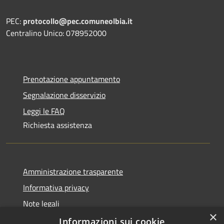
PEC:
protocollo@pec.comuneolbia.it
Centralino Unico: 078952000
Prenotazione appuntamento
Segnalazione disservizio
Leggi le FAQ
Richiesta assistenza
Amministrazione trasparente
Informativa privacy
Note legali
×
Dichiarazione di accessibilità
Informazioni sui cookie