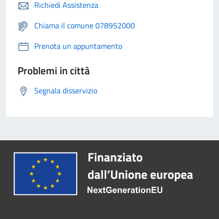
Richiedi Assistenza
Chiama il comune 078952000
Prenota un appuntamento
Problemi in città
Segnala disservizio