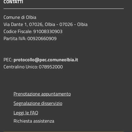
CONTATTI
Comune di Olbia
Via Dante 1, 07026, Olbia - 07026 - Olbia
Codice Fiscale: 91008330903
Partita IVA: 00920660909
PEC:
protocollo@pec.comuneolbia.it
Centralino Unico: 078952000
Prenotazione appuntamento
Segnalazione disservizio
Leggi le FAQ
Richiesta assistenza