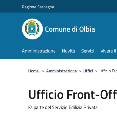
Salta al contenuto principale
Regione Sardegna
Comune di Olbia
Amministrazione
Novità
Servizi
Vivere 
Home
>
Amministrazione
>
Uffici
>
Ufficio Fr
Ufficio Front-Off
Fa parte del Servizio Edilizia Privata