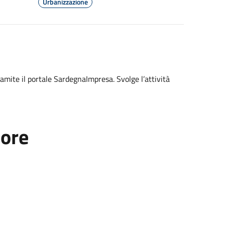
Urbanizzazione
ramite il portale SardegnaImpresa. Svolge l’attività
tore