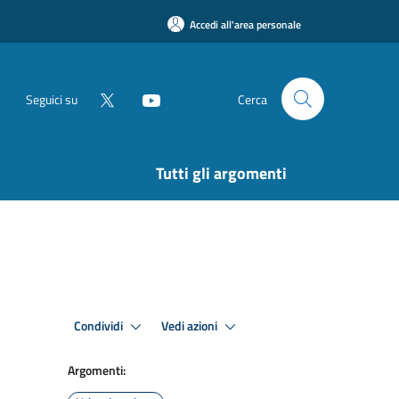
Accedi all'area personale
Seguici su
Cerca
Tutti gli argomenti
Condividi
Vedi azioni
Argomenti: