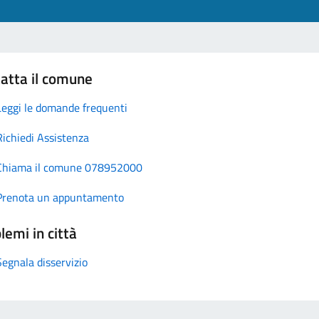
atta il comune
Leggi le domande frequenti
Richiedi Assistenza
Chiama il comune 078952000
Prenota un appuntamento
lemi in città
Segnala disservizio