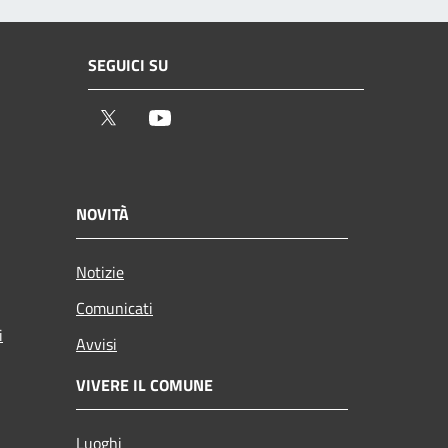
SEGUICI SU
Twitter
Youtube
NOVITÀ
Notizie
Comunicati
i
Avvisi
VIVERE IL COMUNE
Luoghi