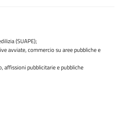
edilizia (SUAPE);
ttive avviate, commercio su aree pubbliche e
 affissioni pubblicitarie e pubbliche