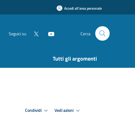
Accedi all'area personale
Seguici su
Cerca
Tutti gli argomenti
Condividi
Vedi azioni