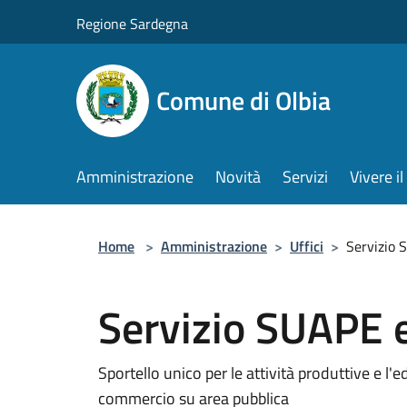
Salta al contenuto principale
Regione Sardegna
Comune di Olbia
Amministrazione
Novità
Servizi
Vivere 
Home
>
Amministrazione
>
Uffici
>
Servizio
Servizio SUAPE
Sportello unico per le attività produttive e l
commercio su area pubblica