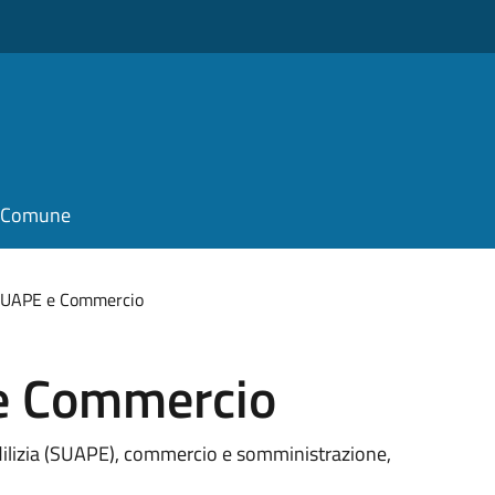
il Comune
 SUAPE e Commercio
 e Commercio
'edilizia (SUAPE), commercio e somministrazione,