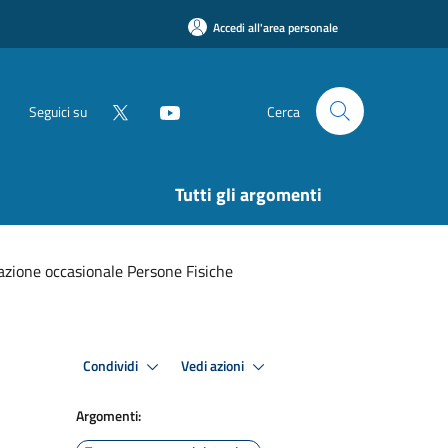
Accedi all'area personale
Seguici su
Cerca
Tutti gli argomenti
cazione occasionale Persone Fisiche
Condividi
Vedi azioni
Argomenti: