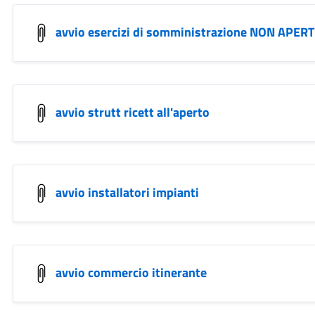
avvio esercizi di somministrazione NON APERTI
avvio strutt ricett all'aperto
avvio installatori impianti
avvio commercio itinerante