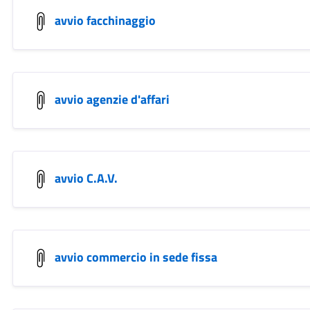
avvio facchinaggio
avvio agenzie d'affari
avvio C.A.V.
avvio commercio in sede fissa