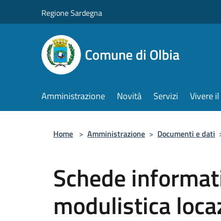
Salta al contenuto principale
Regione Sardegna
Comune di Olbia
Amministrazione
Novità
Servizi
Vivere 
Home
>
Amministrazione
>
Documenti e dati
Schede informati
modulistica loca