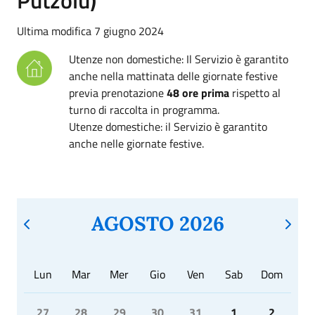
Ultima modifica 7 giugno 2024
Utenze non domestiche: Il Servizio è garantito
anche nella mattinata delle giornate festive
previa prenotazione
48 ore prima
rispetto al
turno di raccolta in programma.
Utenze domestiche: il Servizio è garantito
anche nelle giornate festive.
AGOSTO 2026
Lun
Mar
Mer
Gio
Ven
Sab
Dom
27
28
29
30
31
1
2