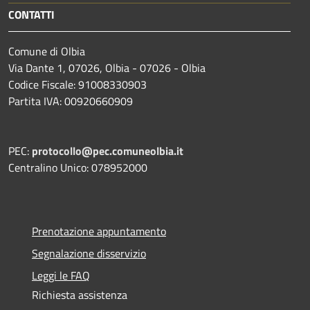
CONTATTI
Comune di Olbia
Via Dante 1, 07026, Olbia - 07026 - Olbia
Codice Fiscale: 91008330903
Partita IVA: 00920660909
PEC:
protocollo@pec.comuneolbia.it
Centralino Unico: 078952000
Prenotazione appuntamento
Segnalazione disservizio
Leggi le FAQ
Richiesta assistenza