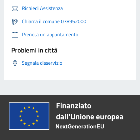
Richiedi Assistenza
Chiama il comune 078952000
Prenota un appuntamento
Problemi in città
Segnala disservizio