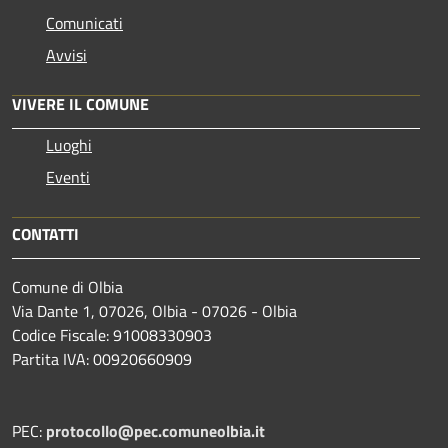
Comunicati
Avvisi
VIVERE IL COMUNE
Luoghi
Eventi
CONTATTI
Comune di Olbia
Via Dante 1, 07026, Olbia - 07026 - Olbia
Codice Fiscale: 91008330903
Partita IVA: 00920660909
PEC:
protocollo@pec.comuneolbia.it