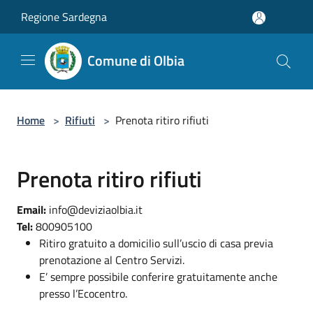
Salta al contenuto principale
Regione Sardegna
Comune di Olbia
Home
>
Rifiuti
>
Prenota ritiro rifiuti
Prenota ritiro rifiuti
Email:
info@deviziaolbia.it
Tel:
800905100
Ritiro gratuito a domicilio sull’uscio di casa previa
prenotazione al Centro Servizi.
E’ sempre possibile conferire gratuitamente anche
presso l’Ecocentro.