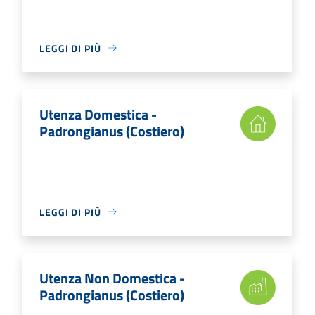
LEGGI DI PIÙ
Utenza Domestica -
Padrongianus (Costiero)
LEGGI DI PIÙ
Utenza Non Domestica -
Padrongianus (Costiero)