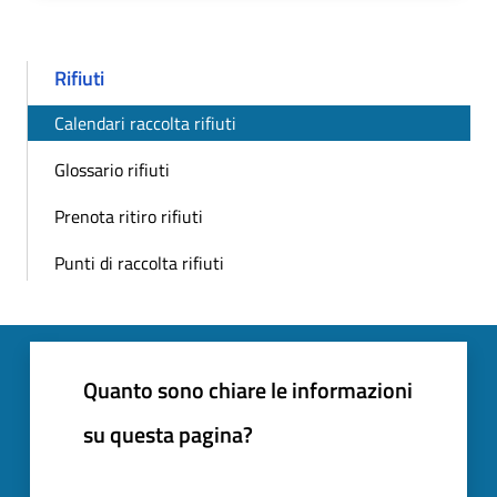
Rifiuti
Calendari raccolta rifiuti
Glossario rifiuti
Prenota ritiro rifiuti
Punti di raccolta rifiuti
Quanto sono chiare le informazioni
su questa pagina?