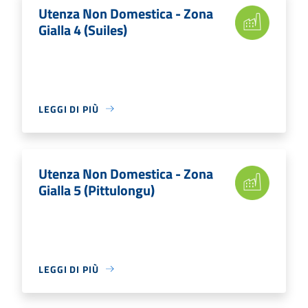
Utenza Non Domestica - Zona
Gialla 4 (Suiles)
LEGGI DI PIÙ
Utenza Non Domestica - Zona
Gialla 5 (Pittulongu)
LEGGI DI PIÙ