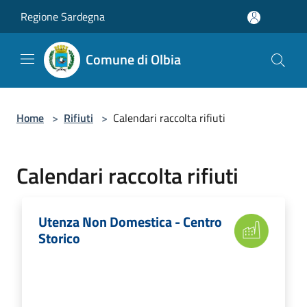
Salta al contenuto principale
Regione Sardegna
Comune di Olbia
Home
>
Rifiuti
>
Calendari raccolta rifiuti
Calendari raccolta rifiuti
Utenza Non Domestica - Centro
Storico