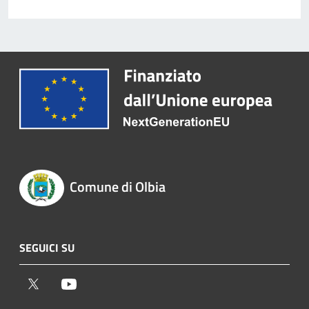
Comune di Olbia
SEGUICI SU
Twitter
Youtube