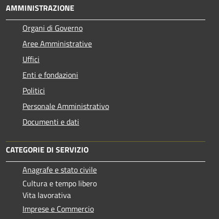
AMMINISTRAZIONE
Organi di Governo
Aree Amministrative
Uffici
Enti e fondazioni
Politici
Personale Amministrativo
Documenti e dati
CATEGORIE DI SERVIZIO
Anagrafe e stato civile
Cultura e tempo libero
Vita lavorativa
Imprese e Commercio