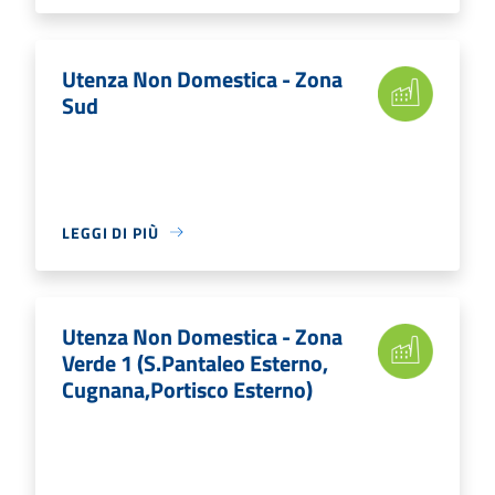
Utenza Non Domestica - Zona
Sud
LEGGI DI PIÙ
Utenza Non Domestica - Zona
Verde 1 (S.Pantaleo Esterno,
Cugnana,Portisco Esterno)