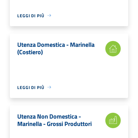
LEGGI DI PIÙ
Utenza Domestica - Marinella
(Costiero)
LEGGI DI PIÙ
Utenza Non Domestica -
Marinella - Grossi Produttori