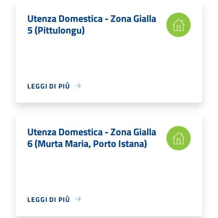
Utenza Domestica - Zona Gialla
5 (Pittulongu)
LEGGI DI PIÙ
Utenza Domestica - Zona Gialla
6 (Murta Maria, Porto Istana)
LEGGI DI PIÙ