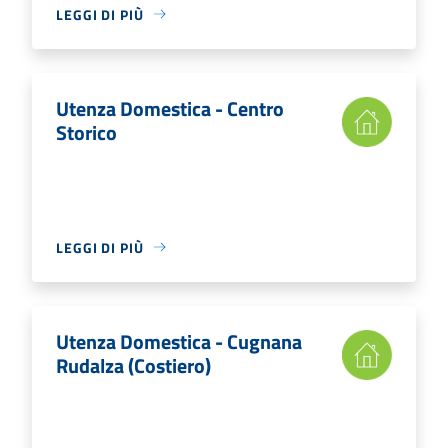
LEGGI DI PIÙ
Utenza Domestica - Centro
Storico
LEGGI DI PIÙ
Utenza Domestica - Cugnana
Rudalza (Costiero)