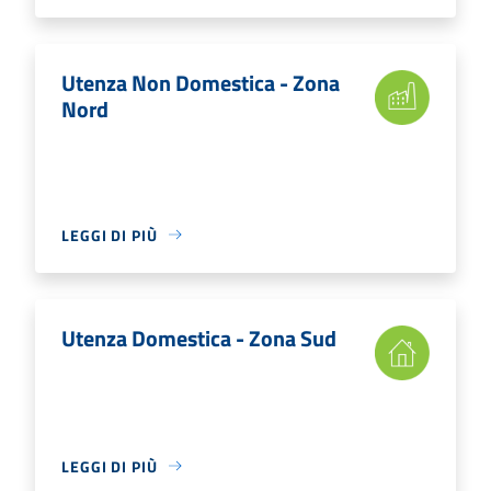
Utenza Non Domestica - Zona
Nord
LEGGI DI PIÙ
Utenza Domestica - Zona Sud
LEGGI DI PIÙ