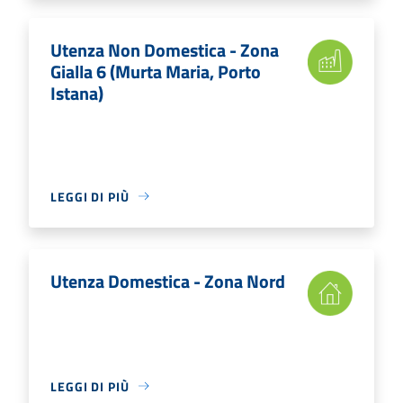
Utenza Non Domestica - Zona
Gialla 6 (Murta Maria, Porto
Istana)
LEGGI DI PIÙ
Utenza Domestica - Zona Nord
LEGGI DI PIÙ