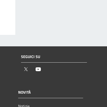
SEGUICI SU
Twitter
Youtube
NOVITÀ
Notizie