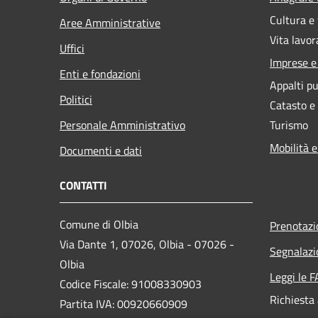
Cultura e
Aree Amministrative
Vita lavor
Uffici
Imprese 
Enti e fondazioni
Appalti pu
Politici
Catasto e
Personale Amministrativo
Turismo
Mobilità e
Documenti e dati
CONTATTI
Comune di Olbia
Prenotaz
Via Dante 1, 07026, Olbia - 07026 -
Segnalazi
Olbia
Leggi le 
Codice Fiscale: 91008330903
Richiesta
Partita IVA: 00920660909