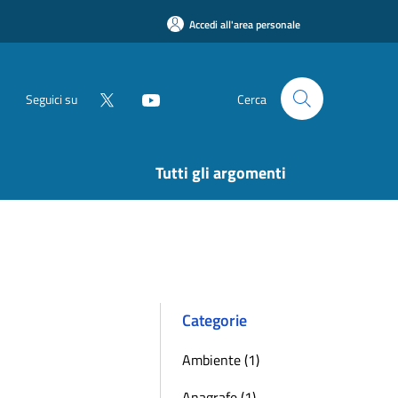
Accedi all'area personale
Seguici su
Cerca
Tutti gli argomenti
Categorie
Ambiente (1)
Anagrafe (1)