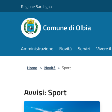
Salta al contenuto principale
Regione Sardegna
Comune di Olbia
Amministrazione
Novità
Servizi
Vivere 
Home
>
Novità
>
Sport
Avvisi: Sport