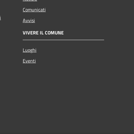
Comunicati
i
Avvisi
VIVERE IL COMUNE
Luoghi
Eventi