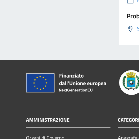
Prob
AMMINISTRAZIONE
CATEGORI
Organi di Governo
Anagrafe e