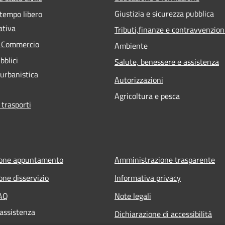
Giustizia e sicurezza pubblica
 tempo libero
ativa
Tributi,finanze e contravvenzion
e Commercio
Ambiente
bblici
Salute, benessere e assistenza
 urbanistica
Autorizzazioni
Agricoltura e pesca
 trasporti
ione appuntamento
Amministrazione trasparente
one disservizio
Informativa privacy
FAQ
Note legali
 assistenza
Dichiarazione di accessibilità