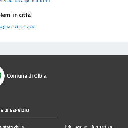
Prenota un appuntamento
lemi in città
Segnala disservizio
Comune di Olbia
E DI SERVIZIO
Educazione e formazione
 stato civile