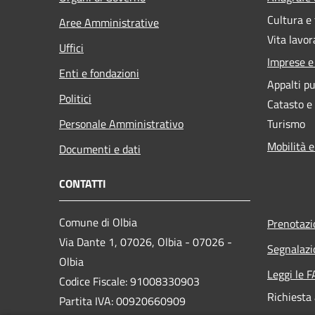
Cultura e
Aree Amministrative
Vita lavor
Uffici
Imprese 
Enti e fondazioni
Appalti pu
Politici
Catasto e
Personale Amministrativo
Turismo
Mobilità e
Documenti e dati
CONTATTI
Comune di Olbia
Prenotaz
Via Dante 1, 07026, Olbia - 07026 -
Segnalazi
Olbia
Leggi le 
Codice Fiscale: 91008330903
Richiesta
Partita IVA: 00920660909