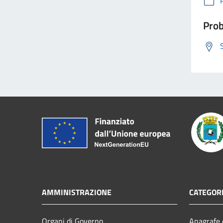
Prob
AMMINISTRAZIONE
CATEGORI
Organi di Governo
Anagrafe e