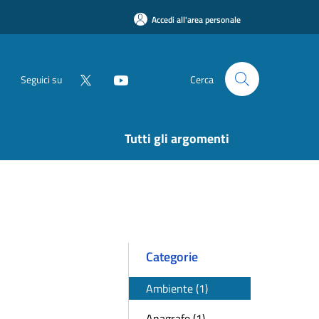
Accedi all'area personale
Seguici su
Cerca
Tutti gli argomenti
Categorie
Ambiente (1)
Anagrafe (1)