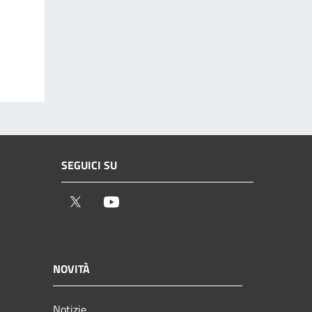
SEGUICI SU
Twitter
Youtube
NOVITÀ
Notizie