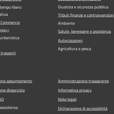
Giustizia e sicurezza pubblica
 tempo libero
ativa
Tributi,finanze e contravvenzion
e Commercio
Ambiente
bblici
Salute, benessere e assistenza
 urbanistica
Autorizzazioni
Agricoltura e pesca
 trasporti
ione appuntamento
Amministrazione trasparente
one disservizio
Informativa privacy
FAQ
Note legali
 assistenza
Dichiarazione di accessibilità