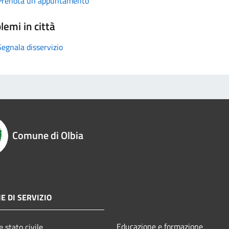
Prenota un appuntamento
lemi in città
Segnala disservizio
Comune di Olbia
E DI SERVIZIO
Educazione e formazione
 stato civile