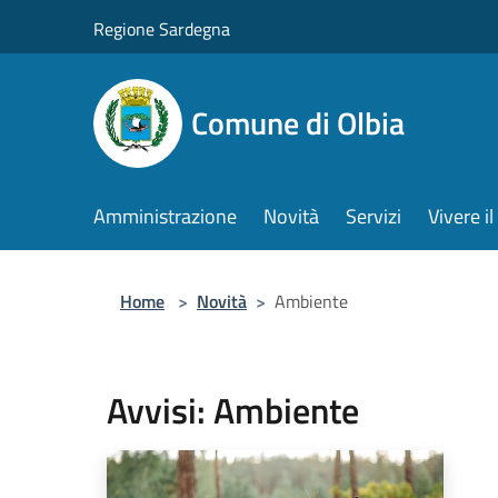
Salta al contenuto principale
Regione Sardegna
Comune di Olbia
Amministrazione
Novità
Servizi
Vivere 
Home
>
Novità
>
Ambiente
Avvisi: Ambiente