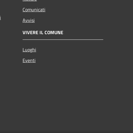
Comunicati
i
Avvisi
VIVERE IL COMUNE
Luoghi
Eventi