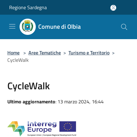
Salta al contenuto principale
Regione Sardegna
Comune di Olbia
Home
>
Aree Tematiche
>
Turismo e Territorio
>
CycleWalk
CycleWalk
Ultimo aggiornamento
: 13 marzo 2024, 16:44