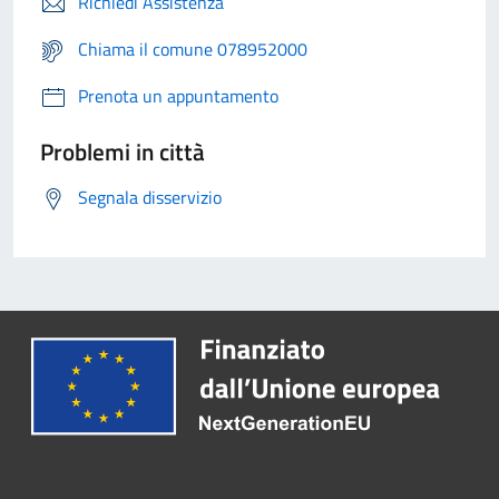
Richiedi Assistenza
Chiama il comune 078952000
Prenota un appuntamento
Problemi in città
Segnala disservizio