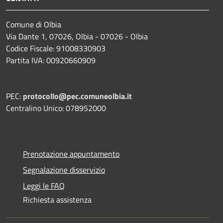
Comune di Olbia
Via Dante 1, 07026, Olbia - 07026 - Olbia
Codice Fiscale: 91008330903
Partita IVA: 00920660909
PEC:
protocollo@pec.comuneolbia.it
Centralino Unico: 078952000
Prenotazione appuntamento
Segnalazione disservizio
Leggi le FAQ
Richiesta assistenza